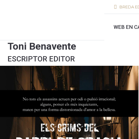
BREDA ED
WEB EN C
Toni Benavente
ESCRIPTOR EDITOR