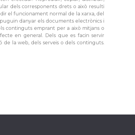
ular dels corresponents drets o això resulti
dir el funcionament normal de la xarxa, del
e puguin danyar els documents electrònics i
els continguts emprant per a això mitjans o
fecte en general. Dels que es facin servir
de la web, dels serveis o dels continguts.