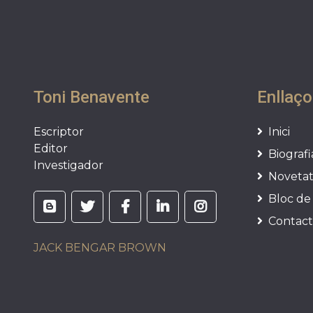
Toni Benavente
Enllaço
Escriptor
Inici
Editor
Biografi
Investigador
Novetat
Bloc de 
Contac
JACK BENGAR BROWN