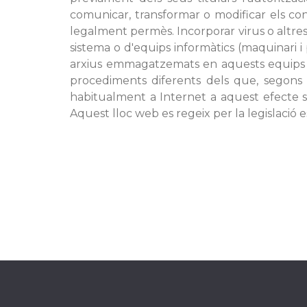
comunicar, transformar o modificar els cont
legalment permès. Incorporar virus o altre
sistema o d'equips informàtics (maquinari 
arxius emmagatzemats en aquests equips inf
procediments diferents dels que, segons e
habitualment a Internet a aquest efecte s
Aquest lloc web es regeix per la legislació 